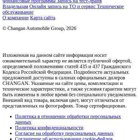
Финансовые программы
Запись на тест-драйв
Владельцам
Онлайн запись на ТО и сервис
Техническое
обслуживание
О компании
Карта сайта
© Changan Automobile Group, 2026
Изложенная на данном сайте информация носит
ознакомительный характер не является публичной офертой,
определяемой положениями статей 435 и 437 Гражданского
Кодекса Российской Федерации. Подробности актуальных
предложений доступны в салонах официальных дилеров
CHANGAN. Указанные на сайте цены, комплектации и
технические характеристики, а также условия гарантии могут
быть изменены в любое время без специального уведомления.
Внешний вид товара, включая цвет, могут отличаться от
представленных на фотографиях. Товар сертифицирован.
Политика в отношении обработки персональных
данных
Политика конфиденциальности
Согласие на обработку персональных данных
Соглашение об использовании cookie-файлов