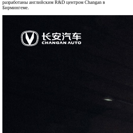
разработаны английским R&D центром Changan в
Бирмингеме.