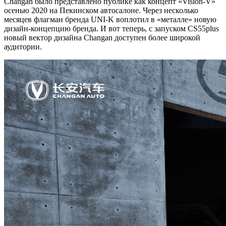
Changan было представлено публике как концепт «Vision-V»
осенью 2020 на Пекинском автосалоне. Через несколько
месяцев флагман бренда UNI-K воплотил в «металле» новую
дизайн-концепцию бренда. И вот теперь, с запуском СS55plus
новый вектор дизайна Changan доступен более широкой
аудитории.