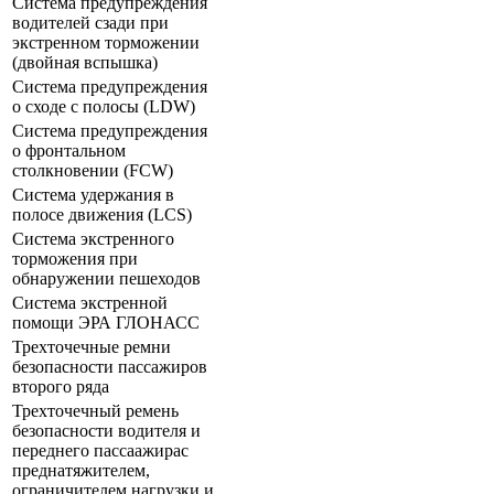
Система предупреждения
водителей сзади при
экстренном торможении
(двойная вспышка)
Система предупреждения
о сходе с полосы (LDW)
Система предупреждения
о фронтальном
столкновении (FCW)
Система удержания в
полосе движения (LCS)
Система экстренного
торможения при
обнаружении пешеходов
Система экстренной
помощи ЭРА ГЛОНАСС
Трехточечные ремни
безопасности пассажиров
второго ряда
Трехточечный ремень
безопасности водителя и
переднего пассаажирас
преднатяжителем,
ограничителем нагрузки и