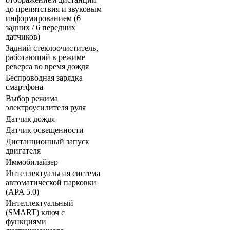
до препятствия и звуковым
информированием (6
задних / 6 передних
датчиков)
Задний стеклоочиститель,
работающий в режиме
реверса во время дождя
Беспроводная зарядка
смартфона
Выбор режима
электроусилителя руля
Датчик дождя
Датчик освещенности
Дистанционный запуск
двигателя
Иммобилайзер
Интеллектуальная система
автоматической парковки
(APA 5.0)
Интеллектуальный
(SMART) ключ с
функциями