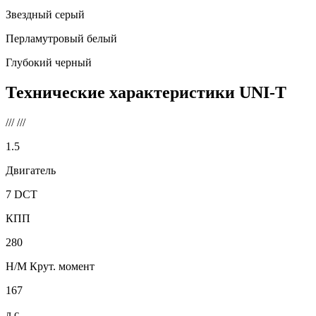
Звездный серый
Перламутровый белый
Глубокий черный
Технические характеристики
UNI-T
///
///
1.5
Двигатель
7 DCT
КПП
280
Н/М Крут. момент
167
л.с.