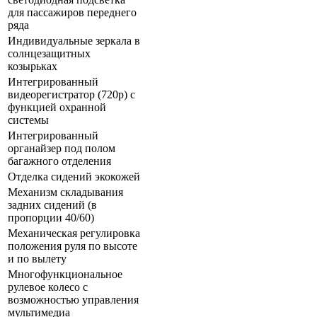
для пассажиров переднего
ряда
Индивидуальные зеркала в
солнцезащитных
козырьках
Интегрированный
видеорегистратор (720p) с
функцией охранной
системы
Интегрированный
органайзер под полом
багажного отделения
Отделка сидений экокожей
Механизм складывания
задних сидений (в
пропорции 40/60)
Механическая регулировка
положения руля по высоте
и по вылету
Многофункциональное
рулевое колесо с
возможностью управления
мультимедиа