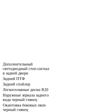
Дополнительный
светодиодный стоп-сигнал
в задней двери
Задний ПТФ
Задний спойлер
Легкосплавные диски R20
Наружные зеркала заднего
вида черный глянец
Окантовка боковых окон
черный глянец