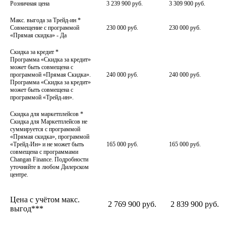
Розничная цена
3 239 900 руб.
3 309 900 руб.
Макс. выгода за Трейд-ин
*
Совмещение с программой
230 000 руб.
230 000 руб.
«Прямая скидка» - Да
Скидка за кредит
*
Программа «Скидка за кредит»
может быть совмещена с
программой «Прямая Скидка».
240 000 руб.
240 000 руб.
Программа «Скидка за кредит»
может быть совмещена с
программой «Трейд-ин».
Скидка для маркетплейсов
*
Скидка для Маркетплейсов не
суммируется с программой
«Прямая скидка», программой
«Трейд-Ин» и не может быть
165 000 руб.
165 000 руб.
совмещена с программами
Changan Finance. Подробности
уточняйте в любом Дилерском
центре.
Цена с учётом макс.
2 769 900 руб.
2 839 900 руб.
выгод***