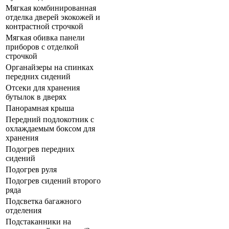
Мягкая комбинированная
отделка дверей экокожей и
контрастной строчкой
Мягкая обивка панели
приборов с отделкой
строчкой
Органайзеры на спинках
передних сидений
Отсеки для хранения
бутылок в дверях
Панорамная крыша
Передний подлокотник с
охлаждаемым боксом для
хранения
Подогрев передних
сидений
Подогрев руля
Подогрев сидений второго
ряда
Подсветка багажного
отделения
Подстаканники на