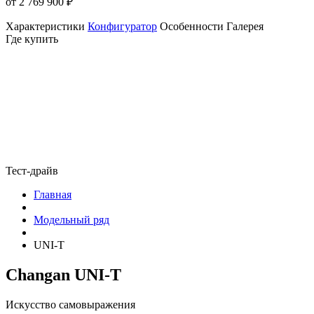
от 2 769 900
₽
Характеристики
Конфигуратор
Особенности
Галерея
Где купить
Тест-драйв
Главная
Модельный ряд
UNI-T
Changan UNI-T
Искусство самовыражения