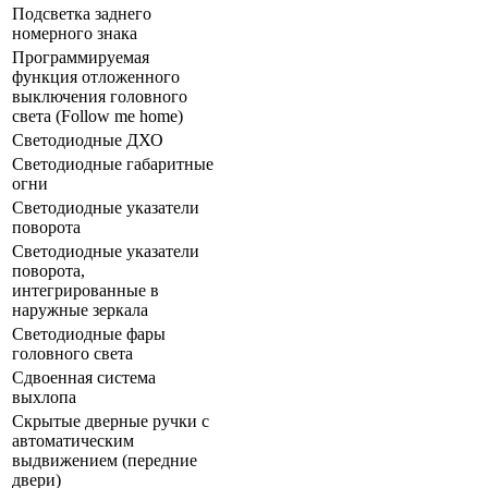
Подсветка заднего
номерного знака
Программируемая
функция отложенного
выключения головного
света (Follow me home)
Светодиодные ДХО
Светодиодные габаритные
огни
Светодиодные указатели
поворота
Светодиодные указатели
поворота,
интегрированные в
наружные зеркала
Светодиодные фары
головного света
Сдвоенная система
выхлопа
Скрытые дверные ручки с
автоматическим
выдвижением (передние
двери)