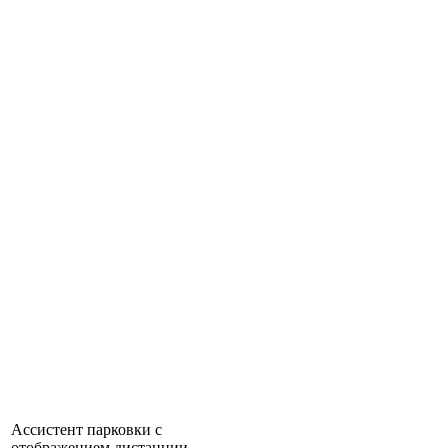
Ассистент парковки с
отображением дистанции