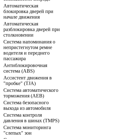
Автоматическая
блокировка дверей при
начале движения
Автоматическая
разблокировка дверей при
столкновении
Система напоминания о
непристегнутом ремне
водителя и переднего
пассажира
Антиблокировочная
система (ABS)
Ассистент движения в
"пробке" (TJA)
Система автоматического
торможения (AEB)
Система безопасного
выхода из автомобиля
Система контроля
давления в шинах (TMPS)
Система мониторинга
"слепых" зон