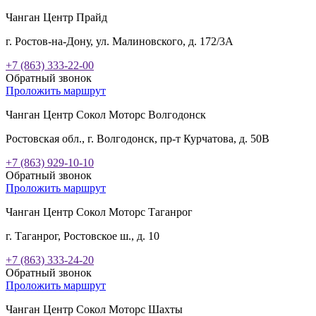
Чанган Центр Прайд
г. Ростов-на-Дону, ул. Малиновского, д. 172/3А
+7 (863) 333-22-00
Обратный звонок
Проложить маршрут
Чанган Центр Сокол Моторс Волгодонск
Ростовская обл., г. Волгодонск, пр-т Курчатова, д. 50В
+7 (863) 929-10-10
Обратный звонок
Проложить маршрут
Чанган Центр Сокол Моторс Таганрог
г. Таганрог, Ростовское ш., д. 10
+7 (863) 333-24-20
Обратный звонок
Проложить маршрут
Чанган Центр Сокол Моторс Шахты