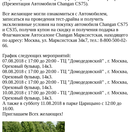
(Презентация Автомобиля Changan CS75).
Все желающие могли ознакомиться с Автомобилем,
записаться на проведения тест-драйва и получить
эксклюзивные условия на покупку автомобиля Changan CS75
и CS35, получив купон на скидку и получения подарка в
Флагманском Автосалоне Changan Марксистская, находящего
по адресу: Москва, ул. Марксистская 34к7, тел.: 8-800-500-02-
66.
График следующих мероприятий:
07.08.2018 с 17:00 до 20:00 - ТЦ "Домодедовский" , г. Москва,
Ореховый бульвар, 14к3.
08.08.2018 с 17:00 до 20:00 - ТЦ "Домодедовский" , г. Москва,
Ореховый бульвар, 14к3.
09.08.2018 с 17:00 до 20:00 - ТЦ "Домодедовский" , г. Москва,
Ореховый бульвар, 14к3.
10.08.2018 с 17:00 до 20:00 - ТЦ "Домодедовский" , г. Москва,
Ореховый бульвар, 14к3.
А также в субботу 11.08.2018 в парке Царицыно с 12:00 до
16:00.
Приглашаем Всех желающих!