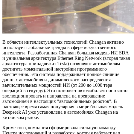
В области интеллектуальных технологий Changan активно
использует глобальные тренды в сфере искусственного
интеллекта. Разработанная Changan большая модель ИИ SDA
и уникальная архитектура Ethernet Ring Network (вторая такая
архитектура принадлежит Tesla) позволяют автомобилям
достигать моментальной настройки программного
обеспечения. Эта система поддерживает полное слияние
данных автомобиля и динамического распределения
вычислительных мощностей ИИ (от 200 до 1000 тера
операций в секунду). Это позволяет автомобилям постоянно
эволюционировать и направлена на превращение
автомобилей в настоящих "автомобильных роботов". В
настоящее время самая популярная в мире большая модель
Deepseek AI уже установлена в автомобилях Changan на
китайском рынке.
Кроме того, компания сформировала сильную команду
Центра исследований и разработок, которая работает над