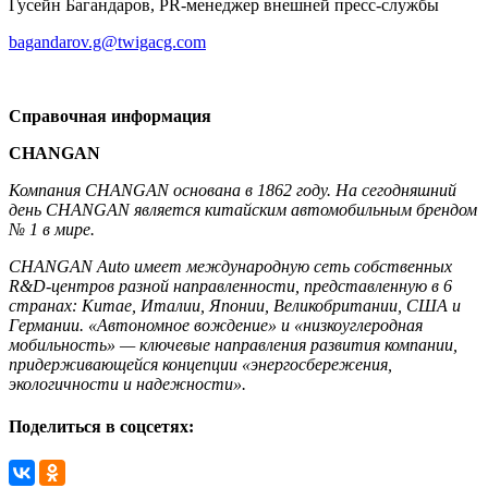
Гусейн Багандаров, PR-менеджер внешней пресс-службы
bagandarov.g@twigacg.com
Справочная информация
CHANGAN
Компания CHANGAN основана в 1862 году. На сегодняшний
день CHANGAN является китайским автомобильным брендом
№ 1 в мире.
CHANGAN Auto имеет международную сеть собственных
R&D-центров разной направленности, представленную в 6
странах: Китае, Италии, Японии, Великобритании, США и
Германии. «Автономное вождение» и «низкоуглеродная
мобильность» — ключевые направления развития компании,
придерживающейся концепции «энергосбережения,
экологичности и надежности».
Поделиться в соцсетях: