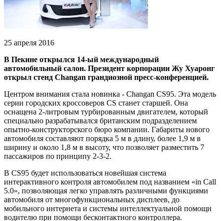
25 апреля 2016
В Пекине открылся 14-ый международный
автомобильный салон. Президент корпорации Жу Хуаронг
открыл стенд Changan грандиозной пресс-конференцией.
Центром внимания стала новинка - Changan CS95. Эта модель
серии городских кроссоверов CS станет старшей. Она
оснащена 2-литровым турбированным двигателем, который
специально разрабатывался британским подразделением
опытно-конструкторского бюро компании. Габариты нового
автомобиля составляют порядка 5 м в длину, более 1,9 м в
ширину и около 1,8 м в высоту, что позволяет разместить 7
пассажиров по принципу 2-3-2.
В CS95 будет использоваться новейшая система
интерактивного контроля автомобилем под названием «in Call
5.0», позволяющая легко управлять различными функциями
автомобиля от многофункциональных дисплеев, до
мобильного интернета и системы интеллектуальной помощи
водителю при помощи бесконтактного контроллера.