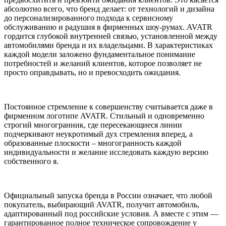
абсолютно всего, что бренд делает: от технологий и дизайна
до персонализированного подхода к сервисному
обслуживанию и радушия в фирменных шоу-румах. AVATR
гордится глубокой внутренней связью, установленной между
автомобилями бренда и их владельцами. В характеристиках
каждой модели заложено фундаментальное понимание
потребностей и желаний клиентов, которое позволяет не
просто оправдывать, но и превосходить ожидания.
Постоянное стремление к совершенству считывается даже в
фирменном логотипе AVATR. Стильный и одновременно
строгий многогранник, где пересекающиеся линии
подчеркивают неукротимый дух стремления вперед, а
образованные плоскости – многогранность каждой
индивидуальности и желание исследовать каждую версию
собственного я.
Официальный запуска бренда в России означает, что любой
покупатель, выбирающий AVATR, получит автомобиль,
адаптированный под российские условия. А вместе с этим —
гарантированное полное техническое сопровождение у