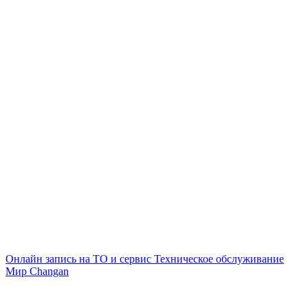
Онлайн запись на ТО и сервис
Техническое обслуживание
Мир Changan