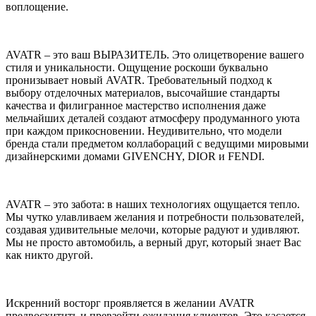
воплощение.
AVATR – это ваш ВЫРАЗИТЕЛЬ. Это олицетворение вашего
стиля и уникальности. Ощущение роскоши буквально
пронизывает новый AVATR. Требовательный подход к
выбору отделочных материалов, высочайшие стандарты
качества и филигранное мастерство исполнения даже
мельчайших деталей создают атмосферу продуманного уюта
при каждом прикосновении. Неудивительно, что модели
бренда стали предметом коллабораций с ведущими мировыми
дизайнерскими домами GIVENCHY, DIOR и FENDI.
AVATR – это забота: в наших технологиях ощущается тепло.
Мы чутко улавливаем желания и потребности пользователей,
создавая удивительные мелочи, которые радуют и удивляют.
Мы не просто автомобиль, а верный друг, который знает Вас
как никто другой.
Искренний восторг проявляется в желании AVATR
предвосхитить и превзойти ожидания клиентов. Это касается