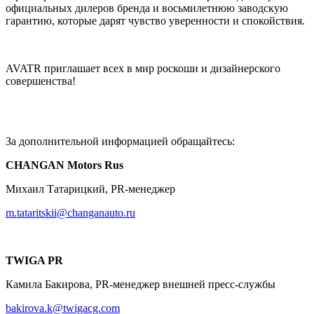
официальных дилеров бренда и восьмилетнюю заводскую
гарантию, которые дарят чувство уверенности и спокойствия.
AVATR приглашает всех в мир роскоши и дизайнерского
совершенства!
За дополнительной информацией обращайтесь:
CHANGAN Motors Rus
Михаил Татарицкий, PR-менеджер
m.tataritskii@changanauto.ru
TWIGA PR
Камила Бакирова, PR-менеджер внешней пресс-службы
bakirova.k@twigacg.com