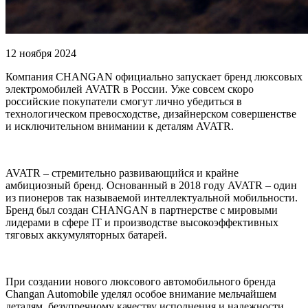
12 ноября 2024
Компания CHANGAN официально запускает бренд люксовых
электромобилей AVATR в России. Уже совсем скоро
российские покупатели смогут лично убедиться в
технологическом превосходстве, дизайнерском совершенстве
и исключительном внимании к деталям AVATR.
AVATR – стремительно развивающийся и крайне
амбициозный бренд. Основанный в 2018 году AVATR – один
из пионеров так называемой интеллектуальной мобильности.
Бренд был создан CHANGAN в партнерстве с мировыми
лидерами в сфере IT и производстве высокоэффективных
тяговых аккумуляторных батарей.
При создании нового люксового автомобильного бренда
Changan Automobile уделял особое внимание мельчайшем
деталям, безупречному качеству исполнения и надежности.