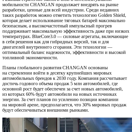
мобильности CHANGAN продолжает внедрять на рынке
разработки, ценные для всей индустрии. Среди недавних
таких разработок можно отметить технологию Golden Shield,
которая делает использование тяговых батарей максимально
безопасным, а высокочастотный импульсный прогрев
поддерживает максимальную эффективность даже при низких
температурах. BlueCore3.0 — силовые агрегаты, включающие
в себя решения как для гибридных версий, так и для
двигателей внутреннего сгорания. Эти технологии —
оптимальный баланс надежности, эффективности и высокой
топливной экономичности.
Планы глобального развития CHANGAN основаны
на стремлении войти в десятку крупнейших мировых
автомобильных брендов к 2030 году. Компания рассчитывает
достичь годового объема продаж 5 млн автомобилей, где
основной рост будет обеспечен за счет новых автомобилей,
из которых 60% будут автомобили на новых источниках
энергии. За счет планов по усилению позиции компании
на мировой арене, предполагается, что 30% мировых продаж
будут обеспечиваться внешними рынками.