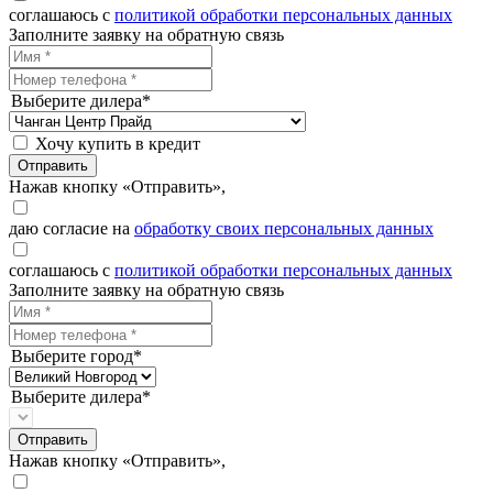
соглашаюсь с
политикой обработки персональных данных
Заполните заявку на обратную связь
Выберите дилера*
Хочу купить в кредит
Отправить
Нажав кнопку «Отправить»,
даю согласие на
обработку своих персональных данных
соглашаюсь с
политикой обработки персональных данных
Заполните заявку на обратную связь
Выберите город*
Выберите дилера*
Отправить
Нажав кнопку «Отправить»,