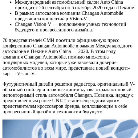
Международный автомобильный салон Auto China
проходит с 26 сентября по 5 октября 2020 года в Пекине.
В рамках автосалона компания Changan Automobile
представила концепт-кар Vision-V.
Changan Vision-V — воплощение умных технологий
будущего и прогрессивного дизайна.
70 представителей СМИ посетили официальную пресс-
конференцию Changan Automobile в рамках Международного
автосалона в Пекине Auto China — 2020. В этом году
компания Changan Automobile, помимо множества
популярных моделей, которые уже завоевали доверие
автомобилистов во всем мире, представила новый концепт-
кар — Vision-V.
Футуристичный дизайн решетки радиатора, оригинальный V-
образный спойлер и плавные линии кузова отражают новый
неповторимый стиль автомобиля Changan. Новинка, наряду с
представленным ранее UNI-T, станет еще одним ярким
представителем кроссоверов бренда, воплощающим в себе
прогрессивный дизайн и технологии будущего.