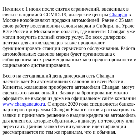
Начиная с 1 июня после снятия ограничений, введенных в
связи с пандемией COVID-19, дилерские центры
Changan
в
Москве возобновляют продажи автомобилей. Ранее с 25 мая
свою работу восстановили салоны марки в Сибири, на Урале,
Юге России и Московской области, где клиенты Changan уже
могли получить полный спектр услуг. Во всех дилерских
центрах для автовладельцев также продолжают
функционировать станции сервисного обслуживания. Работа
автомобильных салонов марки будет организована с
соблюдением всех рекомендованных мер предосторожности и
социального дистанцирования.
Всего на сегодняшний день дилерская сеть Changan
насчитывает 86 автомобильных салонов по всей России.
Клиенты, желающие приобрести автомобили Changan, могут
сделать это также онлайн. Заявку на бронирование можно
оформить не выходя из дома на официальном сайте компании
www.changanauto.ru
. С апреля 2020 года специалисты банков-
партнеров программы Changan Finance готовы рассматривать
заявки и принимать решение о выдаче кредита на автомобиль
для клиентов, которые обратились к дилеру по телефону или
через сайт. Данная заявка без визуальной идентификации
рассматривается по тем же правилам, что и обычная.