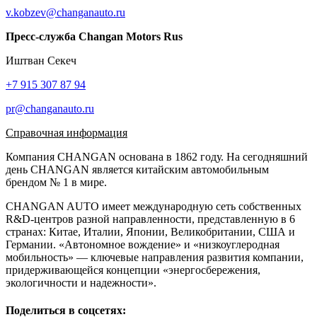
v.kobzev@changanauto.ru
Пресс-служба Changan Motors Rus
Иштван Секеч
+7 915 307 87 94
pr@changanauto.ru
Справочная информация
Компания CHANGAN основана в 1862 году. На сегодняшний
день CHANGAN является китайским автомобильным
брендом № 1 в мире.
CHANGAN AUTO имеет международную сеть собственных
R&D-центров разной направленности, представленную в 6
странах: Китае, Италии, Японии, Великобритании, США и
Германии. «Автономное вождение» и «низкоуглеродная
мобильность» — ключевые направления развития компании,
придерживающейся концепции «энергосбережения,
экологичности и надежности».
Поделиться в соцсетях: