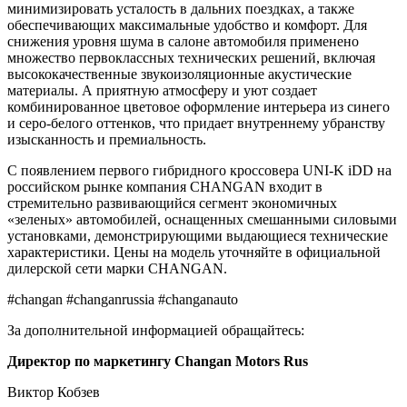
минимизировать усталость в дальних поездках, а также
обеспечивающих максимальные удобство и комфорт. Для
снижения уровня шума в салоне автомобиля применено
множество первоклассных технических решений, включая
высококачественные звукоизоляционные акустические
материалы. А приятную атмосферу и уют создает
комбинированное цветовое оформление интерьера из синего
и серо-белого оттенков, что придает внутреннему убранству
изысканность и премиальность.
С появлением первого гибридного кроссовера UNI-K iDD на
российском рынке компания CHANGAN входит в
стремительно развивающийся сегмент экономичных
«зеленых» автомобилей, оснащенных смешанными силовыми
установками, демонстрирующими выдающиеся технические
характеристики. Цены на модель уточняйте в официальной
дилерской сети марки CHANGAN.
#changan #changanrussia #changanauto
За дополнительной информацией обращайтесь:
Директор по маркетингу Changan Motors Rus
Виктор Кобзев