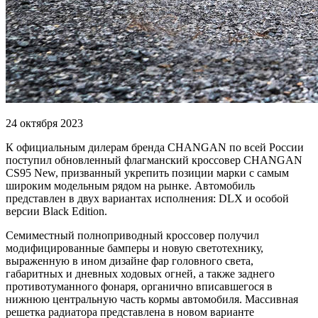
24 октября 2023
К официальным дилерам бренда CHANGAN по всей России
поступил обновленный флагманский кроссовер CHANGAN
CS95 New, призванный укрепить позиции марки с самым
широким модельным рядом на рынке. Автомобиль
представлен в двух вариантах исполнения: DLX и особой
версии Black Edition.
Семиместный полноприводный кроссовер получил
модифицированные бамперы и новую светотехнику,
выраженную в ином дизайне фар головного света,
габаритных и дневных ходовых огней, а также заднего
противотуманного фонаря, органично вписавшегося в
нижнюю центральную часть кормы автомобиля. Массивная
решетка радиатора представлена в новом варианте