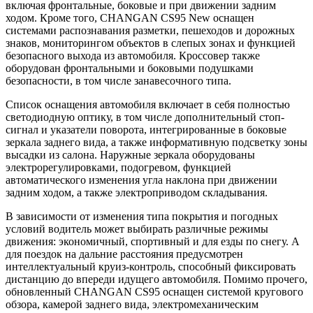
включая фронтальные, боковые и при движении задним
ходом. Кроме того, CHANGAN CS95 New оснащен
системами распознавания разметки, пешеходов и дорожных
знаков, мониторингом объектов в слепых зонах и функцией
безопасного выхода из автомобиля. Кроссовер также
оборудован фронтальными и боковыми подушками
безопасности, в том числе занавесочного типа.
Список оснащения автомобиля включает в себя полностью
светодиодную оптику, в том числе дополнительный стоп-
сигнал и указатели поворота, интегрированные в боковые
зеркала заднего вида, а также информативную подсветку зоны
высадки из салона. Наружные зеркала оборудованы
электрорегулировками, подогревом, функцией
автоматического изменения угла наклона при движении
задним ходом, а также электроприводом складывания.
В зависимости от изменения типа покрытия и погодных
условий водитель может выбирать различные режимы
движения: экономичный, спортивный и для езды по снегу. А
для поездок на дальние расстояния предусмотрен
интеллектуальный круиз-контроль, способный фиксировать
дистанцию до впереди идущего автомобиля. Помимо прочего,
обновленный CHANGAN CS95 оснащен системой кругового
обзора, камерой заднего вида, электромеханическим