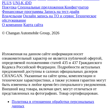
PLUS
UNI-K iDD
Покупка
Специальные предложения
Конфигуратор
Финансовые программы
Запись на тест-драйв
Владельцам
Онлайн запись на ТО и сервис
Техническое
обслуживание
О компании
Карта сайта
© Changan Automobile Group, 2026
Изложенная на данном сайте информация носит
ознакомительный характер не является публичной офертой,
определяемой положениями статей 435 и 437 Гражданского
Кодекса Российской Федерации. Подробности актуальных
предложений доступны в салонах официальных дилеров
CHANGAN. Указанные на сайте цены, комплектации и
технические характеристики, а также условия гарантии могут
быть изменены в любое время без специального уведомления.
Внешний вид товара, включая цвет, могут отличаться от
представленных на фотографиях. Товар сертифицирован.
Политика в отношении обработки персональных
данных