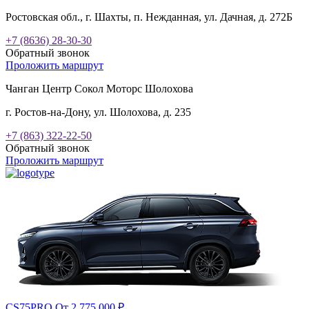
Ростовская обл., г. Шахты, п. Нежданная, ул. Дачная, д. 272Б
+7 (8636) 28-30-30
Обратный звонок
Проложить маршрут
Чанган Центр Сокол Моторс Шолохова
г. Ростов-на-Дону, ул. Шолохова, д. 235
+7 (863) 322-22-50
Обратный звонок
Проложить маршрут
CS75PRO
От 2 775 000
₽