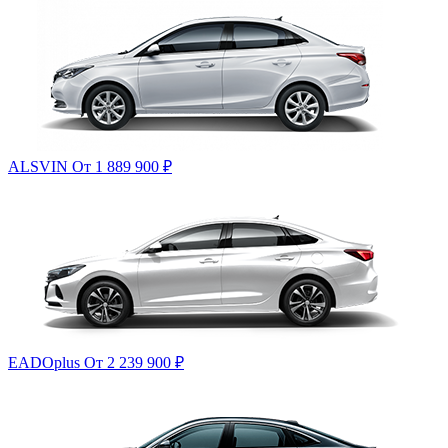
ALSVIN
От 1 889 900
₽
EADOplus
От 2 239 900
₽