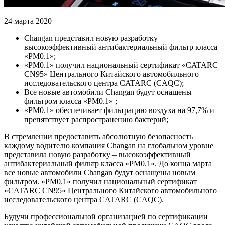
24 марта 2020
Changan представил новую разработку –
высокоэффективный антибактериальный фильтр класса
«PM0.1»;
«PM0.1» получил национальный сертификат «CATARC
CN95» Центрального Китайского автомобильного
исследовательского центра CATARC (CAQC);
Все новые автомобили Changan будут оснащены
фильтром класса «PM0.1» ;
«PM0.1» обеспечивает фильтрацию воздуха на 97,7% и
препятствует распространению бактерий;
В стремлении предоставить абсолютную безопасность
каждому водителю компания Changan на глобальном уровне
представила новую разработку – высокоэффективный
антибактериальный фильтр класса «PM0.1». До конца марта
все новые автомобили Changan будут оснащены новым
фильтром. «PM0.1» получил национальный сертификат
«CATARC CN95» Центрального Китайского автомобильного
исследовательского центра CATARC (CAQC).
Будучи профессиональной организацией по сертификации