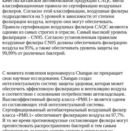
качества китайской автомобильной продукции CAQC ввела
классификационные правила по сертификации воздушных
фильтров. Согласно этой классификации, воздушные фильтры
подразделяются на 5 уровней в зависимости от степени
фильтрации воздуха, которую они могут обеспечивать.
Правила сертификации воздушных фильтров CAQC являются
одними из самых строгих в отрасли. Самый высокий уровень
фильтрации – CN95. Согласно установленным правилам
воздушные фильтры CN95 должны обеспечивать фильтрацию
воздуха на 95%, а также обеспечивать уровень защиты на
99,99% от различных бактерий.
С момента появления коронавируса Changan не прекращает
свои научные исследования. Changan создал
интеллектуальную систему защиты здоровья, которая может
обеспечить эффективную фильтрацию и вентиляцию воздуха
в соответствии с основными потребностями автовладельцев.
Высокоэффективный фильтр класса «PM0.1» является одним
из составляющих этой интеллектуальной системы.
Сертифицированный антибактериальный воздушный фильтр
класса «PM0.1» обеспечивает фильтрацию воздуха на 97,7%.
В то же время противовирусные составляющие фильтра могут
препятствовать распространению бактерий и тем самым
обеспечивать высокую защиту здоровья автовладельца.