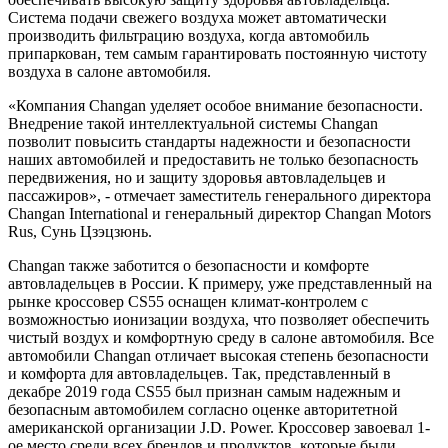
Система подачи свежего воздуха может автоматически
производить фильтрацию воздуха, когда автомобиль
припаркован, тем самым гарантировать постоянную чистоту
воздуха в салоне автомобиля.
«Компания Changan уделяет особое внимание безопасности.
Внедрение такой интеллектуальной системы Changan
позволит повысить стандарты надежности и безопасности
наших автомобилей и предоставить не только безопасность
передвижения, но и защиту здоровья автовладельцев и
пассажиров», - отмечает заместитель генерального директора
Changan International и генеральный директор Changan Motors
Rus, Сунь Цзэцзюнь.
Changan также заботится о безопасности и комфорте
автовладельцев в России. К примеру, уже представленный на
рынке кроссовер CS55 оснащен климат-контролем с
возможностью ионизации воздуха, что позволяет обеспечить
чистый воздух и комфортную среду в салоне автомобиля. Все
автомобили Changan отличает высокая степень безопасности
и комфорта для автовладельцев. Так, представленный в
декабре 2019 года CS55 был признан самым надежным и
безопасным автомобилем согласно оценке авторитетной
американской организации J.D. Power. Кроссовер завоевал 1-
ое место среди всех брендов и продуктов, которые были